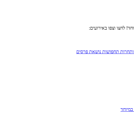
חד! לחצו וצפו באירועים:
במיוחד