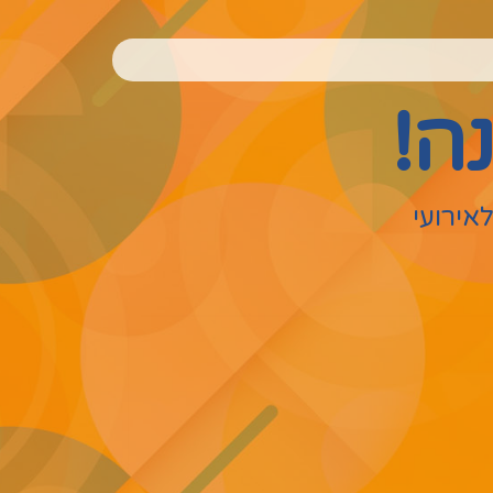
ה!
אירועי