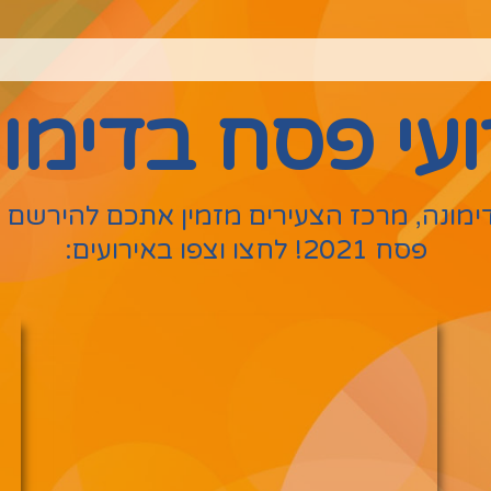
ועי פסח בדימונ
ימונה, מרכז הצעירים מזמין אתכם להירשם ל
פסח 2021! לחצו וצפו באירועים: