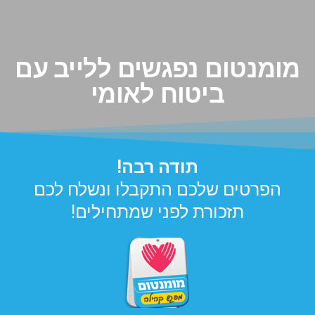
מומנטום נפגשים ללייב עם
ביטוח לאומי
תודה רבה!
הפרטים שלכם התקבלו ונשלח לכם
תזכורת לפני שמתחילים!