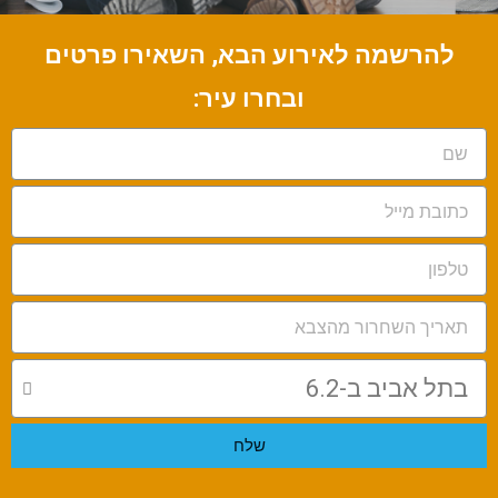
להרשמה לאירוע הבא, השאירו פרטים
ובחרו עיר:
שלח