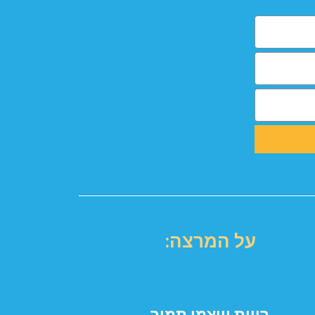
על המרצה:
רווית וייצמן תמיר