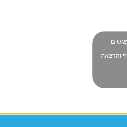
תף והרצאה