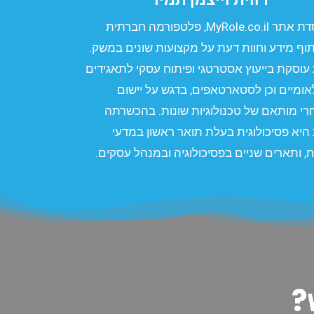
מייסדת אתר MyRole.co.il, פלטפורמה חברתית
וף מידע וחוות דעת על מקצועות שונים במשק.
 עוסקת בייעוץ אסטרטגי ופיתוח עסקי לתאגידים
אומיים וכן לסטארטאפים, בדגש על יישום
י מותאם של טכנולוגיות שונות. בהכשרתה
 היא פסיכולוגית בעלת תואר ראשון במדעי
, ותארים שניים בפסיכולוגיה ובמנהל עסקים.
?