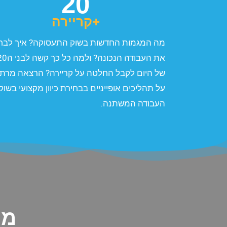
20
+קריירה
מה המגמות החדשות בשוק התעסוקה? איך לבח
של היום לקבל החלטה על קריירה? הרצאה מרת
על תהליכים אופייניים בבחירת כיוון מקצועי בשוק
העבודה המשתנה.
מת