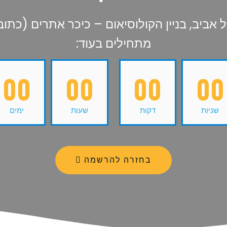
יב, בניין הקולוסיאום – כיכר אתרים (כתובת: רח'
מתחילים בעוד:
00
00
00
00
שניות
דקות
שעות
ימים
בחזרה להרשמה