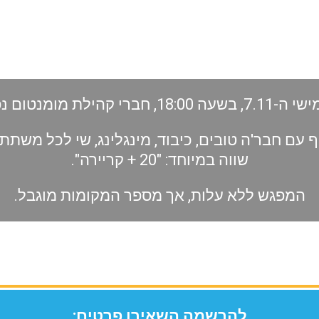
, חברי קהילת מומנטום נפגשים!
 עם חבר'ה טובים, כיבוד, מינגלינג, שי לכל משת
שווה במיוחד: "20 + קריירה".
המפגש ללא עלות, אך מספר המקומות מוגבל.
להרשמה השאירו פרטים: