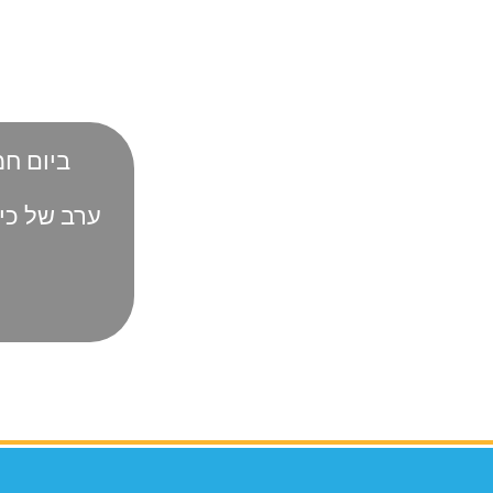
ביום חמישי ה-7.11, בשעה 18:00
ערב של כיף