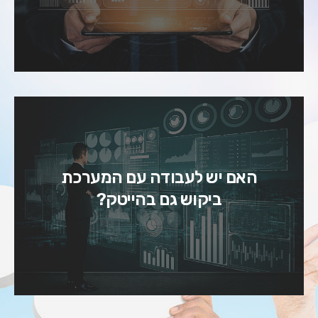
האם יש לעבודה עם המערכת
כן, ישנן חברות הייטק רבות שמשתמשות
ביקוש גם בהייטק?
במערכת Salesforce.