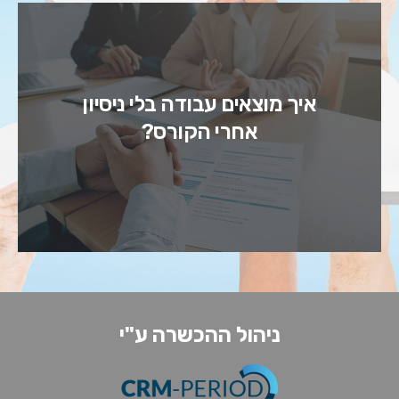
ניסיון הוא משמעותי ולכן הקורס משלב
איך מוצאים עבודה בלי ניסיון
גם התמחות מעשית של חודשיים בארגון
אחרי הקורס?
שעובד עם המערכת, כדי לאפשר לכם
לצבור ניסיון אמיתי.
ניהול ההכשרה ע"י