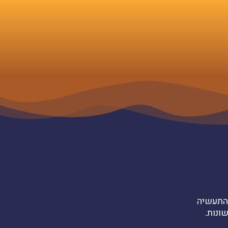
 התעשיה
ונות.