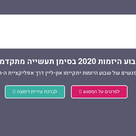
היזמות 2020 בסימן תעשייה מתקדמת
שים של שבוע היזמות יתקיימו און-ליין דרך אפליקציית ה-Zoom.
לפרטים על המפגש
לברכת עיריית דימונה