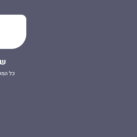
שבוע 
כל המפג