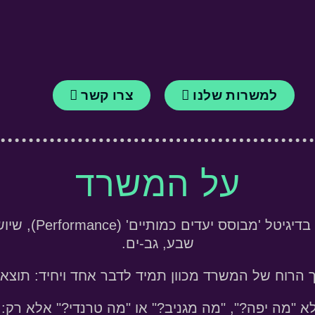
למשרות שלנו
צרו קשר
על המשרד
DDK הוא משרד של פ
שבע, גב-ים.
 הרוח של המשרד מכוון תמיד לדבר אחד ויחיד:
תוצאו
 "מה יפה?", "מה מגניב?" או "מה טרנדי?" אלא רק: