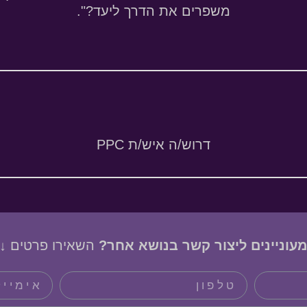
משפרים את הדרך ליעד?"
.
דרוש/ה איש/ת PPC
עוניינים ליצור קשר בנושא אחר?
השאירו פרטים ↓